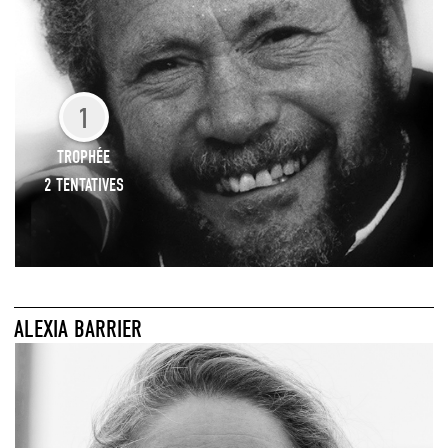
1
TROPHÉE
2 TENTATIVES
ALEXIA BARRIER