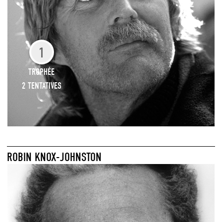
1
TROPHÉE
2 TENTATIVES
ROBIN KNOX-JOHNSTON