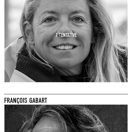
1 TENTATIVE
FRANÇOIS GABART