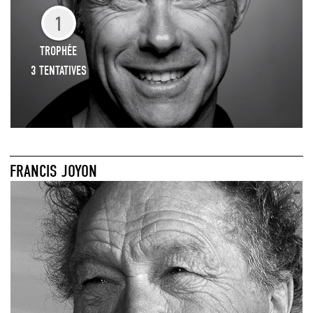
1
TROPHÉE
3 TENTATIVES
FRANCIS JOYON