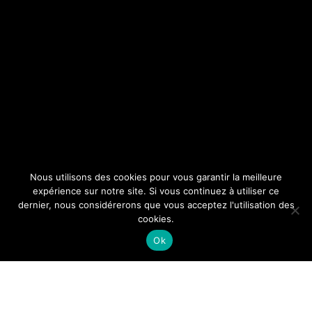
Nous utilisons des cookies pour vous garantir la meilleure
expérience sur notre site. Si vous continuez à utiliser ce
dernier, nous considérerons que vous acceptez l'utilisation des
cookies.
FR
EN
Ok
Legal Notice
Credits and Acknowledgments