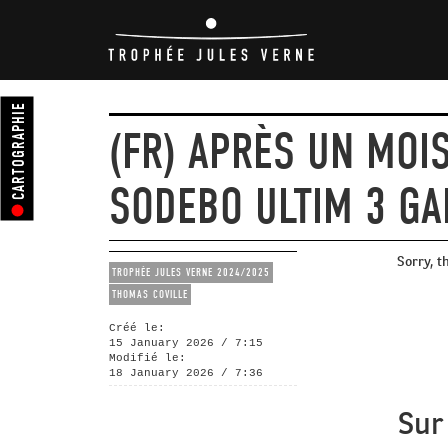
CARTOGRAPHIE
(FR) APRÈS UN MOI
SODEBO ULTIM 3 GA
Sorry, t
TROPHÉE JULES VERNE 2024/2025
THOMAS COVILLE
Créé le:
15 January 2026 / 7:15
Modifié le:
18 January 2026 / 7:36
Sur