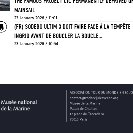
THE FAMOUS PROJECT CIC PERMANENTLY DEPRIVED OF
MAINSAIL
23 January 2026 / 11:01
(FR) SODEBO ULTIM 3 DOIT FAIRE FACE À LA TEMPÊTE
INGRID AVANT DE BOUCLER LA BOUCLE…
23 January 2026 / 10:54
ASSOCIATION TOUR DU MONDE EN 80 J
contact@tropheejulesverne.org
Musée de la Marine
Palais de Chaillot
17 place du Trocadéro
75016 Paris